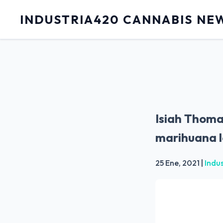
INDUSTRIA420 CANNABIS NE
Isiah Thomas
marihuana l
25 Ene, 2021
|
Indu