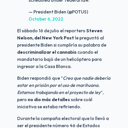
scheduled under federal law.
— President Biden (@POTUS)
October 6, 2022
El sábado 16 de julio el reportero 
Steven 
Nelson, del New York Post
 le preguntó al 
presidente Biden si cumpliría su palabra de 
descriminalizar el cannabis
 cuando el 
mandatario bajó de un helicóptero para 
ingresar a la Casa Blanca. 
Biden respondió que “
Creo que nadie debería 
estar en prisión por el uso de marihuana. 
Estamos trabajando en el proyecto de ley
“, 
pero 
no dio más detalles
 sobre cuál 
iniciativa se estaba refiriendo.
Durante la campaña electoral que lo llevó a 
ser el presidente número 46 de Estados 