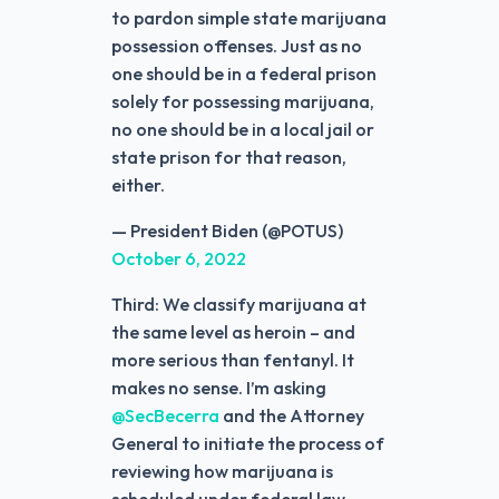
to pardon simple state marijuana
possession offenses. Just as no
one should be in a federal prison
solely for possessing marijuana,
no one should be in a local jail or
state prison for that reason,
either.
— President Biden (@POTUS)
October 6, 2022
Third: We classify marijuana at
the same level as heroin – and
more serious than fentanyl. It
makes no sense. I’m asking
@SecBecerra
and the Attorney
General to initiate the process of
reviewing how marijuana is