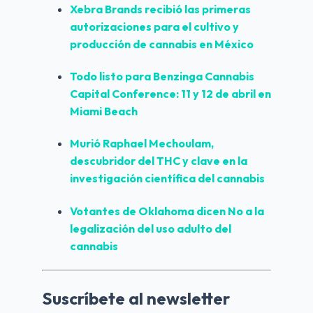
Xebra Brands
 recibió las primeras 
autorizaciones para el cultivo y 
producción de cannabis en México
Todo listo para Benzinga Cannabis 
Capital Conference: 11 y 12 de abril en 
Miami Beach
Murió 
Raphael Mechoulam
, 
descubridor del THC y clave en la 
investigación científica del cannabis
Votantes de 
Oklahoma
 dicen No a la 
legalización del uso adulto del 
cannabis
Suscríbete al newsletter