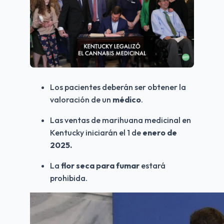
Los pacientes deberán ser obtener la 
valoración de un 
médico
.
Las ventas de marihuana medicinal en 
Kentucky iniciarán el 1 de 
enero de 
2025.
La 
flor seca para fumar
 estará 
prohibida.