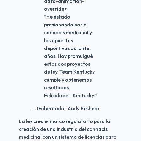
data-animation-
override>
“
He estado
presionando por el
cannabis medicinal y
las apuestas
deportivas durante
años. Hoy promulgué
estos dos proyectos
de ley. Team Kentucky
cumple y obtenemos
resultados.
Felicidades, Kentucky.
”
— Gobernador Andy Beshear
La ley crea el marco regulatorio para la 
creación de una industria del cannabis 
medicinal con un sistema de licencias para 