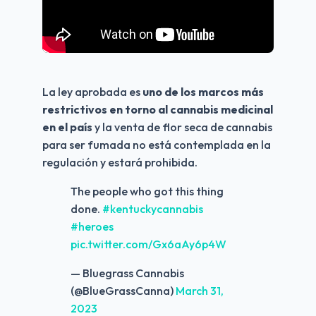
La ley aprobada es 
uno de los marcos más 
restrictivos en torno al cannabis medicinal 
en el país
 y la venta de flor seca de cannabis 
para ser fumada no está contemplada en la 
regulación y estará prohibida.
The people who got this thing
done.
#kentuckycannabis
#heroes
pic.twitter.com/Gx6aAy6p4W
— Bluegrass Cannabis
(@BlueGrassCanna)
March 31,
2023