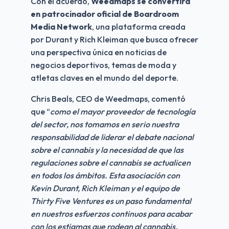
Con el acuerdo, 
Weedmaps se convertirá 
en patrocinador oficial de Boardroom 
Media Network
, una plataforma creada 
por Durant y Rich Kleiman que busca ofrecer 
una perspectiva única en noticias de 
negocios deportivos, temas de moda y 
atletas claves en el mundo del deporte.
Chris Beals, CEO de Weedmaps, comentó 
que “
como el mayor proveedor de tecnología 
del sector, nos tomamos en serio nuestra 
responsabilidad de liderar el debate nacional 
sobre el cannabis y la necesidad de que las 
regulaciones sobre el cannabis se actualicen 
en todos los ámbitos. Esta asociación con 
Kevin Durant, Rich Kleiman y el equipo de 
Thirty Five Ventures es un paso fundamental 
en nuestros esfuerzos continuos para acabar 
con los estigmas que rodean al cannabis, 