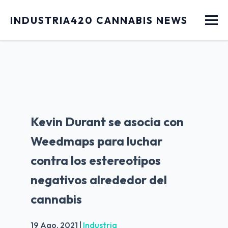
Menu
INDUSTRIA420 CANNABIS NEWS
Kevin Durant se asocia con
Weedmaps para luchar
contra los estereotipos
negativos alrededor del
cannabis
19 Ago, 2021
|
Industria