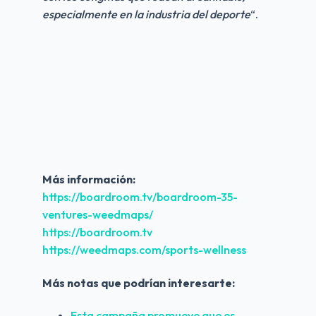
especialmente en la industria del deporte
“.
Más información:
https://boardroom.tv/boardroom-35-
ventures-weedmaps/
https://boardroom.tv
https://weedmaps.com/sports-wellness
Más notas que podrían interesarte:
Esta campaña promueve que es 