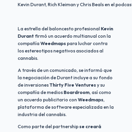
Kevin Durant, Rich Kleiman y Chris Beals en el podc
La estrella del baloncesto profesional 
Kevin 
Durant
 firmó un acuerdo multianual con la 
compañía 
Weedmaps 
para luchar contra 
los estereotipos negativos asociados al 
cannabis.
A través de un comunicado, se informó que 
la negociación de Durant incluye a su fondo 
de inversiones
 Thirty Five Ventures 
y su 
compañía de medios 
Boardroom
, así como 
un acuerdo publicitario con 
Weedmaps
, 
plataforma de software especializada en la 
industria del cannabis.
Como parte del partnership 
se creará 