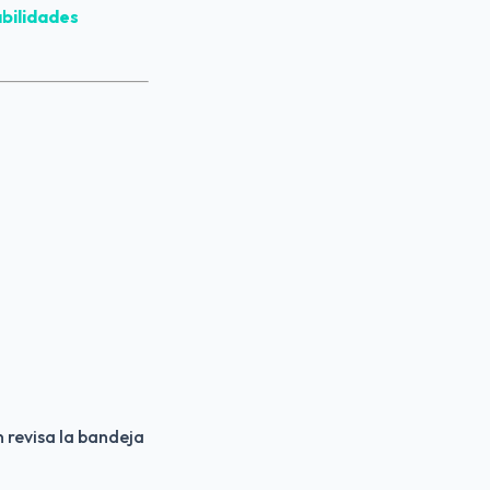
bilidades 
 revisa la bandeja 