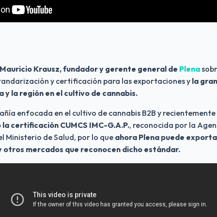
Mauricio Krausz, fundador y gerente general de 
Plena
 sobr
tandarización y certificación para las exportaciones y 
la gra
y la región en el cultivo de cannabis.
 la certificación CUMCS IMC-G.A.P.
, reconocida por la Agen
el Ministerio de Salud, por lo que 
ahora Plena puede exportar 
 y otros mercados que reconocen dicho estándar.