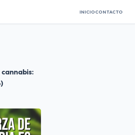
INICIO
CONTACTO
 cannabis:
)