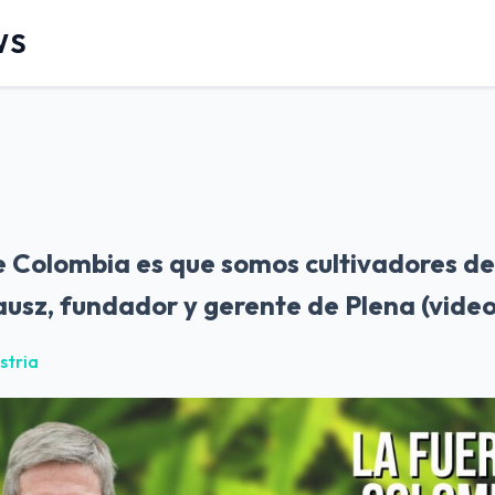
WS
e Colombia es que somos cultivadores de
ausz, fundador y gerente de Plena (video
stria