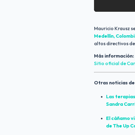
Mauricio Krausz se
Medellín, Colombia
altos directivos 
Más información:
Sitio oficial de C
Otras noticias de
Las terapias
Sandra Carri
El cáñamo vi
de The Up Co