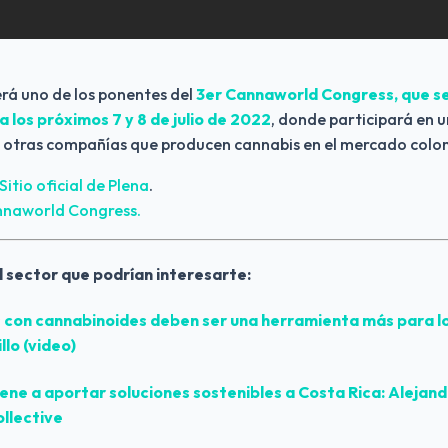
rá uno de los ponentes del 
3er Cannaworld Congress, que se 
 los próximos 7 y 8 de julio de 2022
, donde participará en un
de otras compañías que producen cannabis en el mercado col
Sitio oficial de Plena
.
annaworld Congress.
l sector que podrían interesarte:
 con cannabinoides deben ser una herramienta más para lo
llo (video)
ene a aportar soluciones sostenibles a Costa Rica: Alejan
llective