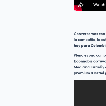
Conversamos con 
la compañía, la es
hay para Colombia 
Econnabis
obtuvo
Medicinal Israelí y 
premium a Israel