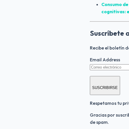
Consumo de C
cognitivas: 
Suscríbete 
Recibe el boletín 
Email Address
SUSCRIBIRSE
Respetamos tu pri
Gracias por suscri
de spam.