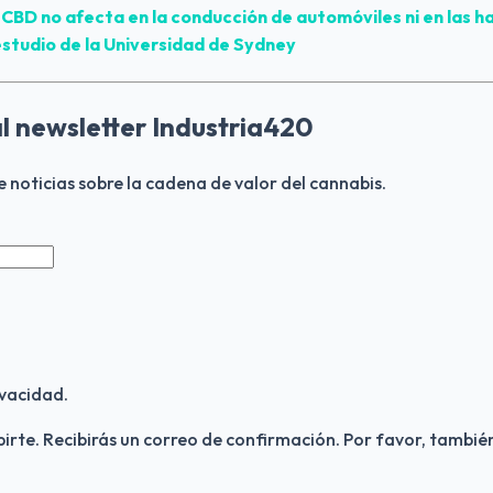
BD no afecta en la conducción de automóviles ni en las ha
estudio de la Universidad de Sydney
al newsletter Industria420
de noticias sobre la cadena de valor del cannabis.
vacidad.
birte. Recibirás un correo de confirmación. Por favor, también