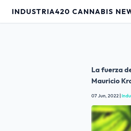
INDUSTRIA420 CANNABIS NE
La fuerza d
Mauricio Kr
07 Jun, 2022
|
Indu