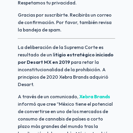
Respetamos tu privacidad.
Gracias por suscribirte. Recibirás un correo 
de confirmación. Por favor, también revisa 
la bandeja de spam.
La deliberación de la Suprema Corte es 
resultado de un l
itigio estratégico iniciado 
por Desart MX en 2019 
para retar la 
inconstitucionalidad de la prohibición. A 
principios de 2020 Xebra Brands adquirió 
Desart.
A través de un comunicado, 
Xebra Brands
informó que cree “México tiene el potencial 
de convertirse en uno de los mercados de 
consumo de cannabis de países a corto 
plazo más grandes del mundo tras la 