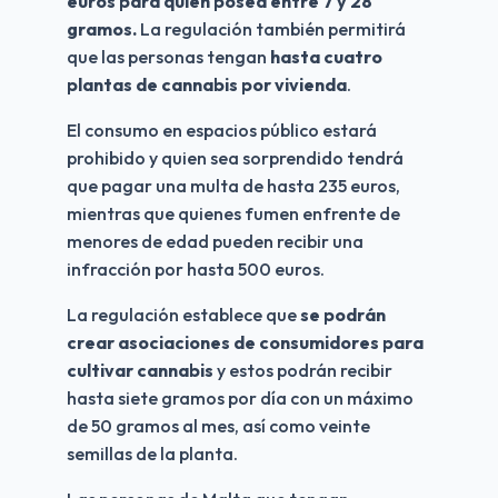
euros para quien posea entre 7 y 28 
gramos. 
La regulación también permitirá 
que las personas tengan 
hasta cuatro 
plantas de cannabis por vivienda
.
El consumo en espacios público estará 
prohibido y quien sea sorprendido tendrá 
que pagar una multa de hasta 235 euros, 
mientras que quienes fumen enfrente de 
menores de edad pueden recibir una 
infracción por hasta 500 euros.
La regulación establece que 
se podrán 
crear asociaciones de consumidores para 
cultivar cannabis
 y estos podrán recibir 
hasta siete gramos por día con un máximo 
de 50 gramos al mes, así como veinte 
semillas de la planta.