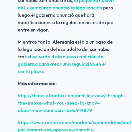
cannabis. Semanas atrás, 
la pequeña nación 
de Luxemburgo anunció la legalización
 pero 
luego el gobierno anunció que hará 
modificaciones a la regulación antes de que 
entre en vigor.
Mientras tanto, 
Alemania
 está a un paso de 
la legalización del uso adulto del cannabis 
tras 
el acuerdo de la nueva coalición de 
gobierno para crear una regulación en el 
corto plazo
.
Más información:
https://timesofmalta.com/articles/view/through-
the-smoke-what-you-need-to-know-
about-new-cannabis-laws.919879
https://www.reuters.com/markets/commodities/mal
parliament-set-approve-cannabis-