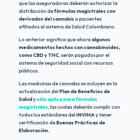
que las aseguradoras deberán autorizar la 
distribución de 
fórmulas magistrales con 
derivados del cannabis
 a pacientes 
afiliados al sistema de Salud Colombiano.
Lo anterior significa que ahora 
algunos 
medicamentos hechos con cannabinoides, 
como CBD y THC
, serán pagados por el 
sistema de seguridad social con recursos 
públicos.
Las medicinas de cannabis se incluyen en la 
actualización del 
Plan de Beneficios de 
Salud
 y 
sólo aplica para fórmulas 
magistrales
, las cuales deberán cumplir con 
todos los estándares del 
INVIMA
 y tener 
certificación de 
Buenas Prácticas de 
Elaboración.