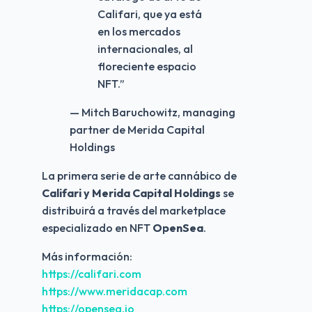
Califari, que ya está
en los mercados
internacionales, al
floreciente espacio
NFT.
”
— Mitch Baruchowitz, managing
partner de Merida Capital
Holdings
La primera serie de arte cannábico de 
Califari y Merida Capital Holdings
 se 
distribuirá a través del marketplace 
especializado en NFT 
OpenSea
.
Más información:
https://califari.com
https://www.meridacap.com
https://opensea.io