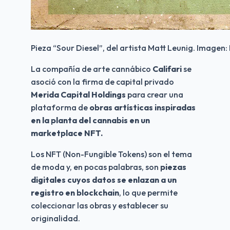
Pieza “Sour Diesel”, del artista Matt Leunig. Imagen: 
La compañía de arte cannábico 
Califari 
se 
asoció con la firma de capital privado 
Merida Capital Holdings
 para crear una 
plataforma de 
obras artísticas inspiradas 
en la planta del cannabis en un 
marketplace NFT.
Los NFT (Non-Fungible Tokens) son el tema 
de moda y, en pocas palabras, son
 piezas 
digitales cuyos datos se enlazan a un 
registro en blockchain
, lo que permite 
coleccionar las obras y establecer su 
originalidad. 