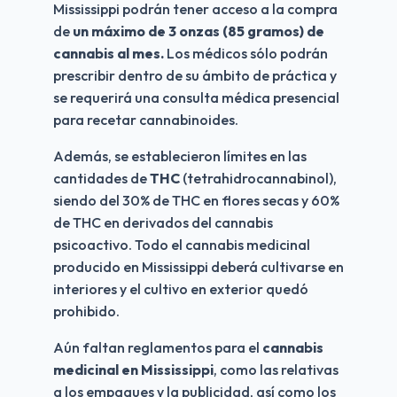
Mississippi podrán tener acceso a la compra 
de 
un máximo de 3 onzas (85 gramos) de 
cannabis al mes.
 Los médicos sólo podrán 
prescribir dentro de su ámbito de práctica y 
se requerirá una consulta médica presencial 
para recetar cannabinoides.
Además, se establecieron límites en las 
cantidades de 
THC 
(tetrahidrocannabinol), 
siendo del 30% de THC en flores secas y 60% 
de THC en derivados del cannabis 
psicoactivo. Todo el cannabis medicinal 
producido en Mississippi deberá cultivarse en 
interiores y el cultivo en exterior quedó 
prohibido.
Aún faltan reglamentos para el 
cannabis 
medicinal en Mississippi
, como las relativas 
a los empaques y la publicidad, así como los 