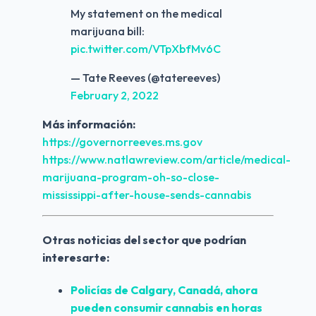
My statement on the medical
marijuana bill:
pic.twitter.com/VTpXbfMv6C
— Tate Reeves (@tatereeves)
February 2, 2022
Más información:
https://governorreeves.ms.gov
https://www.natlawreview.com/article/medical-
marijuana-program-oh-so-close-
mississippi-after-house-sends-cannabis
Otras noticias del sector que podrían 
interesarte:
Policías de Calgary, Canadá, ahora 
pueden consumir cannabis en horas 