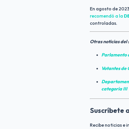
En agosto de 2023
recomendó a la 
D
controladas.
Otras noticias del
Parlamento 
Votantes de 
Departament
categoría III
Suscríbete a
Recibe noticias e 