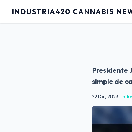
INDUSTRIA420 CANNABIS NE
Presidente 
simple de c
22 Dic, 2023
|
Indu