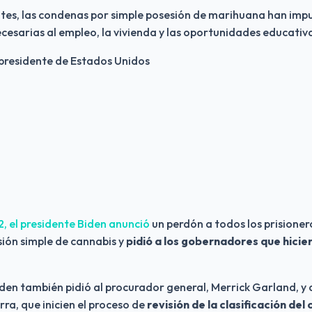
tes, las condenas por simple posesión de marihuana han impu
cesarias al empleo, la vivienda y las oportunidades educativ
presidente de Estados Unidos
, el presidente Biden anunció 
un perdón a todos los prisionero
ión simple de cannabis y 
pidió a los gobernadores que hicie
den también pidió al procurador general, Merrick Garland, y a
ra, que inicien el proceso de 
revisión de la clasificación del