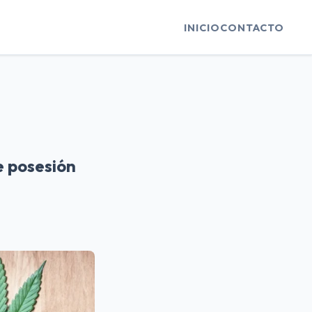
INICIO
CONTACTO
e posesión