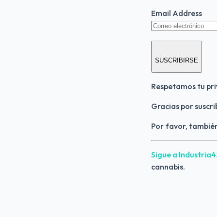
Email Address
SUSCRIBIRSE
Respetamos tu pri
Gracias por suscri
Por favor, también
Sigue a Industria
cannabis.