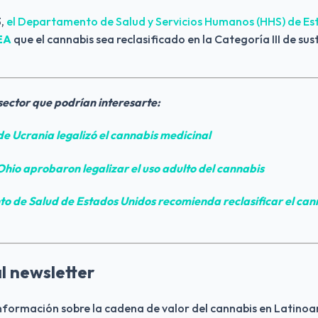
, 
el Departamento de Salud y Servicios Humanos (HHS) de Es
EA
 que el cannabis sea reclasificado en la Categoría III de sus
 sector que podrían interesarte:
de 
Ucrania
 legalizó el cannabis medicinal
Ohio aprobaron legalizar el uso adulto del cannabis
o de Salud de Estados Unidos recomienda 
reclasificar el ca
l newsletter
información sobre la cadena de valor del cannabis en Latino