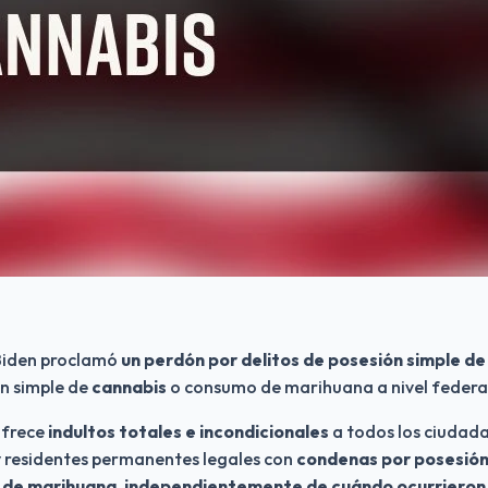
Biden proclamó 
un perdón por delitos de posesión simple d
n simple de 
cannabis
 o consumo de marihuana a nivel federal
frece 
indultos totales e incondicionales
 a todos los ciudada
 residentes permanentes legales con 
condenas por posesión 
o de marihuana, independientemente de cuándo ocurrieron