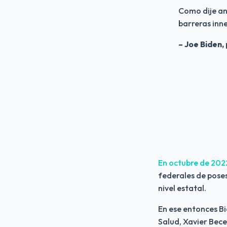
Como dije an
barreras inne
– Joe Biden, 
En octubre de 2022
federales de poses
nivel estatal.
En ese entonces Bi
Salud, Xavier Becer