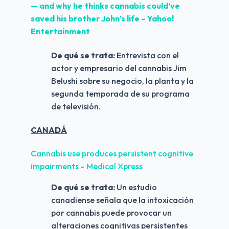
— and why he thinks cannabis could’ve 
saved his brother John’s life – Yahoo! 
Entertainment
De qué se trata:
 Entrevista con el 
actor y empresario del cannabis Jim 
Belushi sobre su negocio, la planta y la 
segunda temporada de su programa 
de televisión.
CANADÁ
Cannabis use produces persistent cognitive 
impairments – Medical Xpress
De qué se trata:
 Un estudio 
canadiense señala que la intoxicación 
por cannabis puede provocar un 
alteraciones cognitivas persistentes 