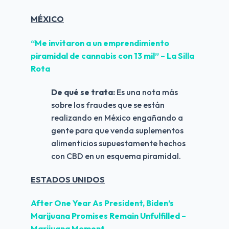
MÉXICO
“Me invitaron a un emprendimiento 
piramidal de cannabis con 13 mil” – La Silla 
Rota
De qué se trata: 
Es una nota más 
sobre los fraudes que se están 
realizando en México engañando a 
gente para que venda suplementos 
alimenticios supuestamente hechos 
con CBD en un esquema piramidal.
ESTADOS UNIDOS
After One Year As President, Biden’s 
Marijuana Promises Remain Unfulfilled – 
Marijuana Moment