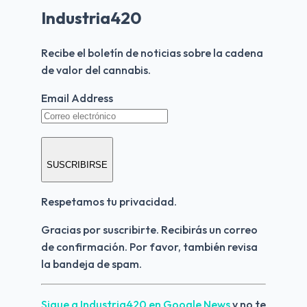
Industria420
Recibe el boletín de noticias sobre la cadena 
de valor del cannabis.
Email Address
SUSCRIBIRSE
Respetamos tu privacidad.
Gracias por suscribirte. Recibirás un correo 
de confirmación. Por favor, también revisa 
la bandeja de spam.
Sigue a Industria420 en Google News 
y no te 