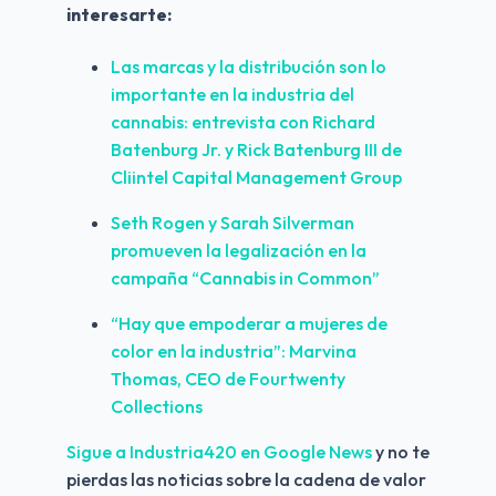
interesarte:
Las marcas y la distribución son lo 
importante en la industria del 
cannabis: entrevista con Richard 
Batenburg Jr. y Rick Batenburg III de 
Cliintel Capital Management Group
Seth Rogen y Sarah Silverman 
promueven la legalización en la 
campaña “Cannabis in Common”
“Hay que empoderar a mujeres de 
color en la industria”: Marvina 
Thomas, CEO de Fourtwenty 
Collections
Sigue a Industria420 en Google News 
y no te 
pierdas las noticias sobre la cadena de valor 