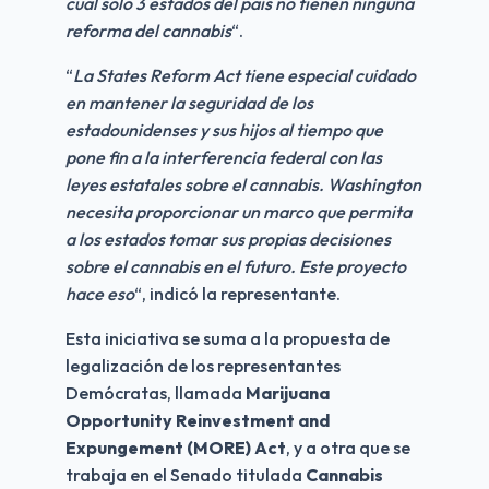
cual solo 3 estados del país no tienen ninguna 
reforma del cannabis
“.
“
La States Reform Act tiene especial cuidado 
en mantener la seguridad de los 
estadounidenses y sus hijos al tiempo que 
pone fin a la interferencia federal con las 
leyes estatales sobre el cannabis. Washington 
necesita proporcionar un marco que permita 
a los estados tomar sus propias decisiones 
sobre el cannabis en el futuro. Este proyecto 
hace eso
“, indicó la representante.
Esta iniciativa se suma a la propuesta de 
legalización de los representantes 
Demócratas, llamada 
Marijuana 
Opportunity Reinvestment and 
Expungement (MORE) Act
, y a otra que se 
trabaja en el Senado titulada 
Cannabis 