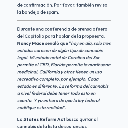
de confirmación. Por favor, también revisa 
la bandeja de spam.
Durante una conferencia de prensa afuera 
del Capitolio para hablar de la propuesta, 
Nancy Mace
 señaló que “
hoy en día, solo tres 
estados carecen de algún tipo de cannabis 
legal. Mi estado natal de Carolina del Sur 
permite el CBD, Florida permite la marihuana 
medicinal, California y otros tienen un uso 
recreativo completo, por ejemplo. Cada 
estado es diferente. La reforma del cannabis 
a nivel federal debe tener todo esto en 
cuenta. Y ya es hora de que la ley federal 
codifique esta realidad
“.
La 
States Reform Act
 busca quitar al 
cannabis de la lista de sustancias 