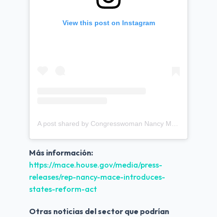
View this post on Instagram
A post shared by Congresswoman Nancy Mace (@repnancymace)
Más información:
https://mace.house.gov/media/press-
releases/rep-nancy-mace-introduces-
states-reform-act
Otras noticias del sector que podrían 