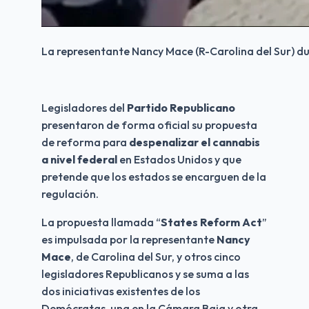
La representante Nancy Mace (R-Carolina del Sur) du
Legisladores del 
Partido Republicano
presentaron de forma oficial su propuesta 
de reforma para 
despenalizar el cannabis 
a nivel federal
 en Estados Unidos y que 
pretende que los estados se encarguen de la 
regulación.
La propuesta llamada “
States Reform Act
” 
es impulsada por la representante 
Nancy 
Mace
, de Carolina del Sur, y otros cinco 
legisladores Republicanos y se suma a las 
dos iniciativas existentes de los 
Demócratas, una en la Cámara Baja y otra 