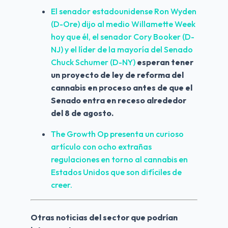
El senador estadounidense Ron Wyden 
(D-Ore) dijo al medio Willamette Week 
hoy que él, el senador Cory Booker (D-
NJ) y el líder de la mayoría del Senado 
Chuck Schumer (D-NY)
esperan tener 
un proyecto de ley de reforma del 
cannabis en proceso antes de que el 
Senado entra en receso alrededor 
del 8 de agosto.
The Growth Op presenta un curioso 
artículo con ocho extrañas 
regulaciones en torno al cannabis en 
Estados Unidos que son difíciles de 
creer.
Otras noticias del sector que podrían 