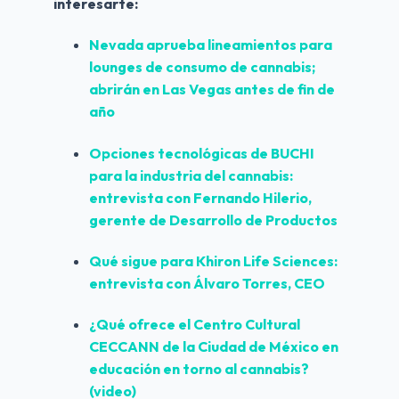
interesarte:
Nevada aprueba lineamientos para 
lounges de consumo de cannabis; 
abrirán en Las Vegas antes de fin de 
año
Opciones tecnológicas de BUCHI 
para la industria del cannabis: 
entrevista con Fernando Hilerio, 
gerente de Desarrollo de Productos
Qué sigue para Khiron Life Sciences: 
entrevista con Álvaro Torres, CEO
¿Qué ofrece el Centro Cultural 
CECCANN de la Ciudad de México en 
educación en torno al cannabis? 
(video)