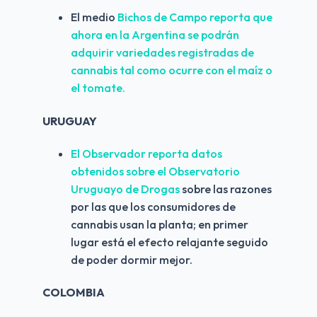
El medio 
Bichos de Campo reporta que 
ahora en la Argentina se podrán 
adquirir variedades registradas de 
cannabis tal como ocurre con el maíz o 
el tomate.
URUGUAY
El Observador reporta datos 
obtenidos sobre el Observatorio 
Uruguayo de Drogas 
sobre las razones 
por las que los consumidores de 
cannabis usan la planta; en primer 
lugar está el efecto relajante seguido 
de poder dormir mejor.
COLOMBIA