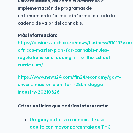
universidades
, así como el desarrollo e 
implementación de programas de 
entrenamiento formal e informal en toda la 
cadena de valor del cannabis.
Más información:
https://businesstech.co.za/news/business/516152/sou
africas-master-plan-for-cannabis-rules-
regulations-and-adding-it-to-the-school-
curriculum/
https://www.news24.com/fin24/economy/govt-
unveils-master-plan-for-r28bn-dagga-
industry-20210826
Otras noticias que podrían interesarte:
Uruguay autoriza cannabis de uso 
adulto con mayor porcentaje de THC 