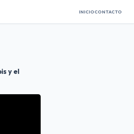
INICIO
CONTACTO
s y el