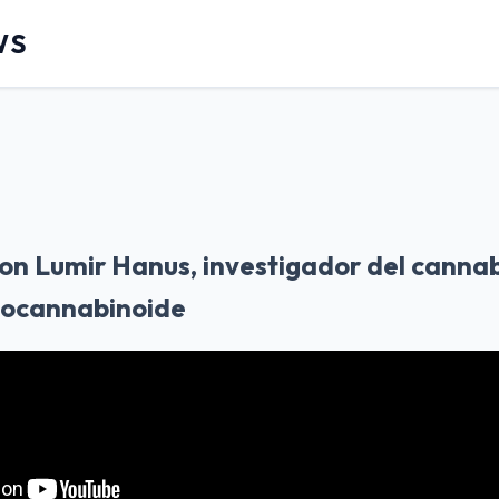
WS
on Lumir Hanus, investigador del cannabi
docannabinoide