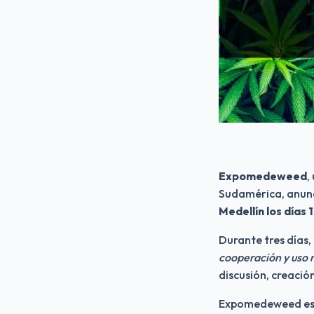
Expomedeweed
,
Sudamérica, anunci
Medellín los días 
Durante tres días, 
cooperación y uso 
discusión, creació
Expomedeweed es u