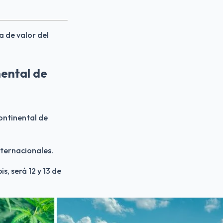
a de valor del 
ental de
ontinental de 
nternacionales.
, será 12 y 13 de 