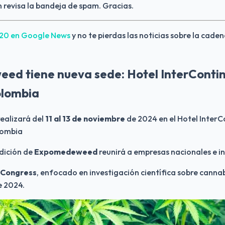
 revisa la bandeja de spam. Gracias.
420 en Google News 
y no te pierdas las noticias sobre la caden
d tiene nueva sede: Hotel InterContin
olombia
realizará del 
11 al 13 de noviembre
 de 2024 en el Hotel InterC
lombia
dición de 
Expomedeweed
 reunirá a empresas nacionales e i
 Congress
, enfocado en investigación científica sobre cannabis
e 2024.