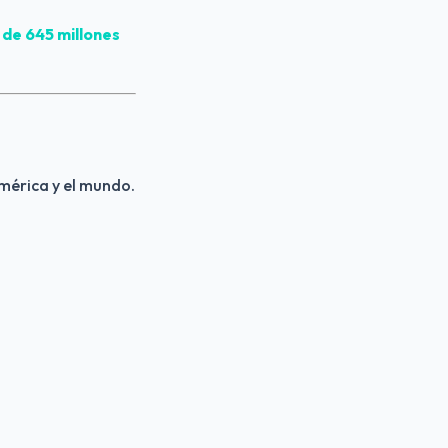
 de 645 millones 
américa y el mundo.