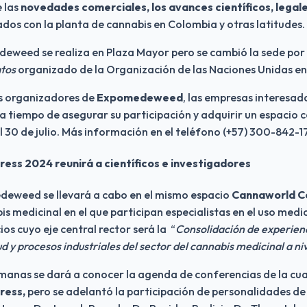
las 
novedades comerciales, los avances científicos, legal
dos con la planta de cannabis en Colombia y otras latitudes.
atos
 organizado de la Organización de las Naciones Unidas en 
s organizadores de 
Expomedeweed
, las empresas interesada
a tiempo de asegurar su participación y adquirir un espacio c
 30 de julio. Más información en el teléfono (+57) 300-842-1
ss 2024 reunirá a científicos e investigadores
deweed se llevará a cabo en el mismo espacio 
Cannaworld C
s medicinal en el que participan especialistas en el uso medic
ios cuyo eje central rector será la  “
Consolidación de experienci
lud y procesos industriales del sector del cannabis medicinal a ni
ress,
 pero se adelantó la participación de personalidades de 