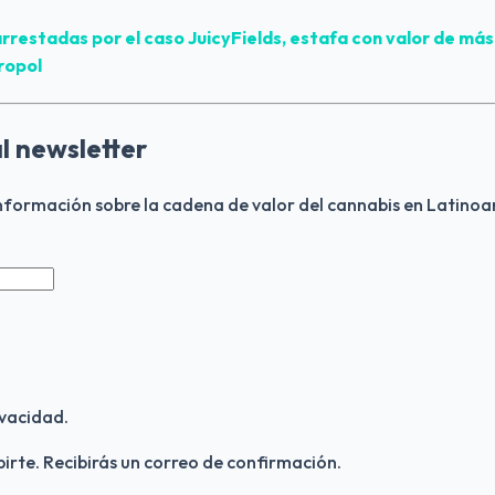
rrestadas por el caso 
JuicyFields
, estafa con valor de más
ropol
l newsletter
información sobre la cadena de valor del cannabis en Latino
vacidad.
birte. Recibirás un correo de confirmación.