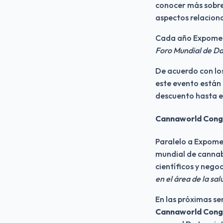
conocer más sobre 
aspectos relaciona
Foro Mundial de D
De acuerdo con lo
este evento están 
descuento hasta el
Cannaworld Congre
Paralelo a Expome
mundial de cannabi
científicos y negoc
en el área de la sa
Cannaworld Cong