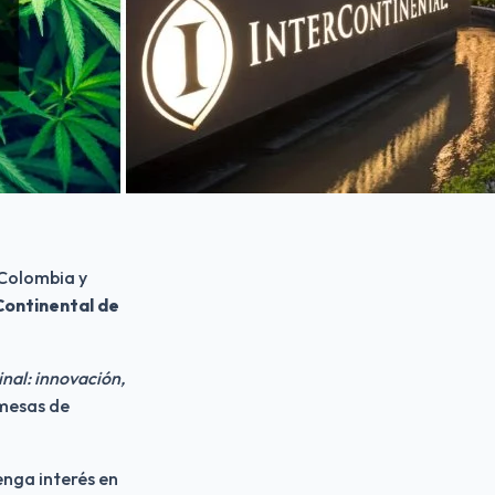
Colombia y 
ontinental de 
al: innovación, 
mesas de 
nga interés en 