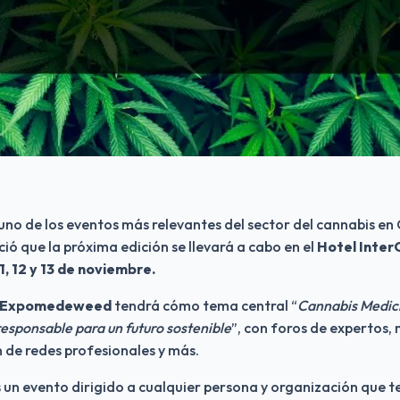
 uno de los eventos más relevantes del sector del cannabis en 
ó que la próxima edición se llevará a cabo en el 
Hotel InterC
11, 12 y 13 de noviembre.
Expomedeweed
 tendrá cómo tema central “
Cannabis Medicin
responsable para un futuro sostenible
”, con foros de expertos, 
n de redes profesionales y más.
n evento dirigido a cualquier persona y organización que te