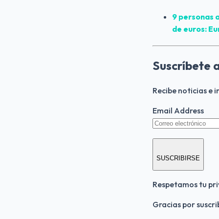
9 personas a
de euros: Eu
Suscríbete a
Recibe noticias e 
Email Address
SUSCRIBIRSE
Respetamos tu pri
Gracias por suscri