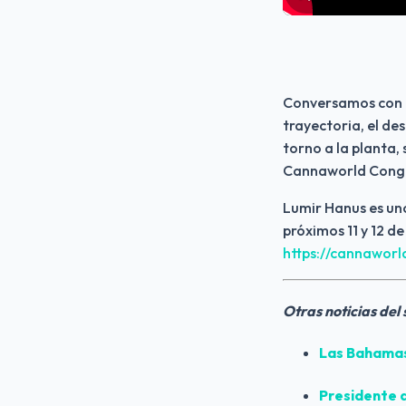
Conversamos con e
trayectoria, el de
torno a la planta,
Cannaworld Congre
Lumir Hanus es uno
https://cannawor
Otras noticias del
Las 
Bahama
Presidente d