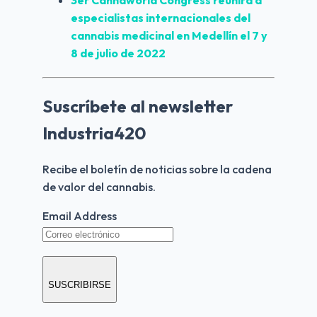
3er Cannaworld Congress reunirá a 
especialistas internacionales del 
cannabis medicinal en Medellín el 7 y 
8 de julio de 2022
Suscríbete al newsletter
Industria420
Recibe el boletín de noticias sobre la cadena 
de valor del cannabis.
Email Address
SUSCRIBIRSE