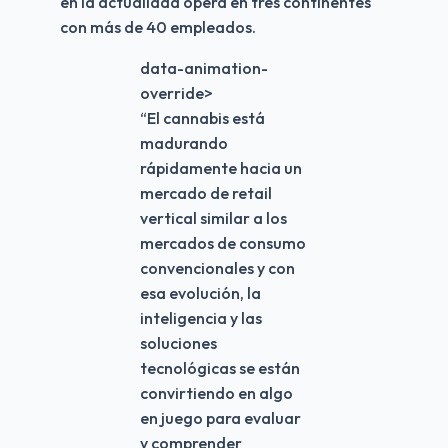
en la actualidad opera en tres continentes 
con más de 40 empleados.
data-animation-
override>
“
El cannabis está
madurando
rápidamente hacia un
mercado de retail
vertical similar a los
mercados de consumo
convencionales y con
esa evolución, la
inteligencia y las
soluciones
tecnológicas se están
convirtiendo en algo
en juego para evaluar
y comprender