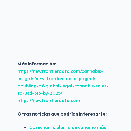
Más información:
https://newfrontierdata.com/cannabis-
insights/new-frontier-data-projects-
doubling-of-global-legal-cannabis-sales-
to-usd-51b-by-2025/
https://newfrontierdata.com
Otras noticias que podrían interesarte:
Cosechan la planta de cáñamo más 