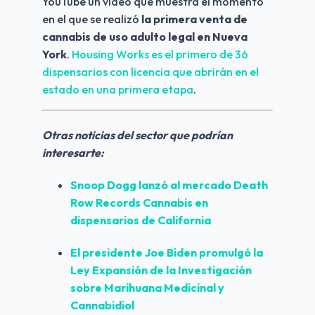
YouTube un video que muestra el momento 
en el que se realizó 
la primera venta de 
cannabis de uso adulto legal en Nueva 
York
. 
Housing Works es el primero de 36 
dispensarios con licencia que abrirán en el 
estado en una primera etapa
. 
Otras noticias del sector que podrían 
interesarte:
Snoop Dogg
 lanzó al mercado Death 
Row Records Cannabis en 
dispensarios de California
El presidente Joe Biden promulgó la 
Ley Expansión de la Investigación 
sobre 
Marihuana Medicinal y 
Cannabidiol