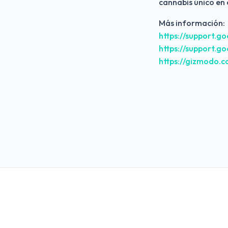
cannabis único en
Más información:
https://support.g
https://support.
https://gizmodo.