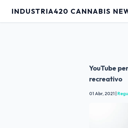
INDUSTRIA420 CANNABIS NE
YouTube per
recreativo
01 Abr, 2021
|
Regu