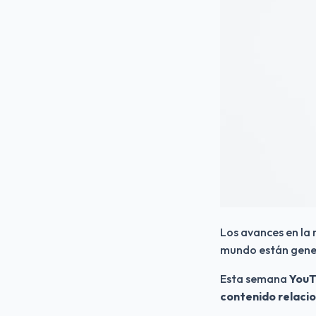
Los avances en la 
mundo están gener
Esta semana 
YouT
contenido relacio